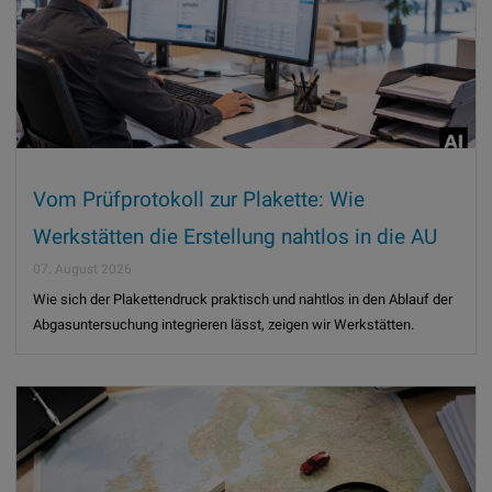
Vom Prüfprotokoll zur Plakette: Wie
Werkstätten die Erstellung nahtlos in die AU
integrieren
07. August 2026
Wie sich der Plakettendruck praktisch und nahtlos in den Ablauf der
Abgasuntersuchung integrieren lässt, zeigen wir Werkstätten.