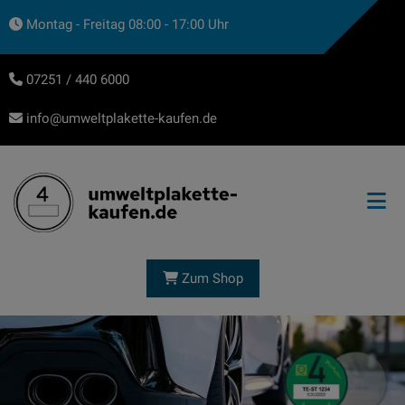
Montag - Freitag 08:00 - 17:00 Uhr
07251 / 440 6000
info@umweltplakette-kaufen.de
Zum Shop